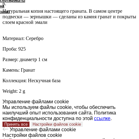
сертификаты
р.
на
Натуральная копия настоящего граната. В самом центре
заказ
подвески — зернышки — сделаны из камня гранат и покрыты
слоем красной эмали
Материал: Серебро
Проба: 925
Размер: диаметр 1 см
Камень: Гранат
Коллекция: Нескучная база
Weight: 2 g
Управление файлами cookie
Мы используем файлы cookie, чтобы обеспечить
наилучший опыт использования сайта. Политика
конфиденциальности доступна по этой
ссылке
.
Принять все
Настройки файлов cookie
Управление файлами cookie
Настройки файлов cookie