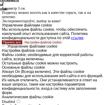
сертификаты
р.
на
*диаметр 3 см.
заказ
Подвеску можно носить как в качестве серьги, так и на
цепочке.
Экспериментируйте, выбор за вами!
Управление файлами cookie
Мы используем файлы cookie, чтобы обеспечить
наилучший опыт использования сайта. Политика
конфиденциальности доступна по этой
ссылке
.
Принять все
Настройки файлов cookie
Управление файлами cookie
Настройки файлов cookie
Файлы cookie, необходимые для корректной работы
сайта, всегда включены.
Остальные файлы cookie можно настроить.
Основные файлы cookie
Always On (Всегда включен). Эти файлы cookie
необходимы для использования веб-сайта и его функций.
Их нельзя отключить. Они устанавливаются в ответ на
ваши запросы, такие как настройка параметров
конфиденциальности, вход в систему или заполнение
форм.
Аналитические файлы cookie
Disabled